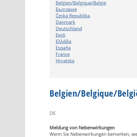
Belgien/Belgique/België
България
Česká Republika
Danmark
Deutschland
Eesti
Ελλάδα
España
France
Hrvatska
Belgien/Belgique/Belgi
DE
Meldung von Nebenwirkungen
Wenn Sie Nebenwirkungen bemerken, wende