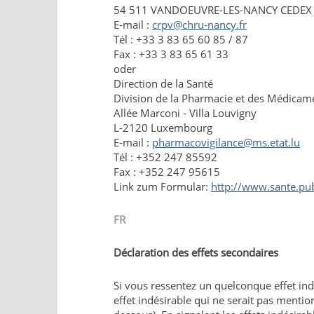
54 511 VANDOEUVRE-LES-NANCY CEDEX
E-mail :
crpv@chru-nancy.fr
Tél : +33 3 83 65 60 85 / 87
Fax : +33 3 83 65 61 33
oder
Direction de la Santé
Division de la Pharmacie et des Médicam
Allée Marconi - Villa Louvigny
L-2120 Luxembourg
E-mail :
pharmacovigilance@ms.etat.lu
Tél : +352 247 85592
Fax : +352 247 95615
Link zum Formular:
http://www.sante.pub
FR
Déclaration des effets secondaires
Si vous ressentez un quelconque effet ind
effet indésirable qui ne serait pas mentio