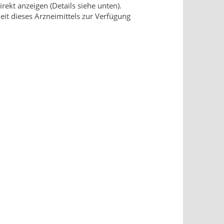
ekt anzeigen (Details siehe unten).
it dieses Arzneimittels zur Verfügung