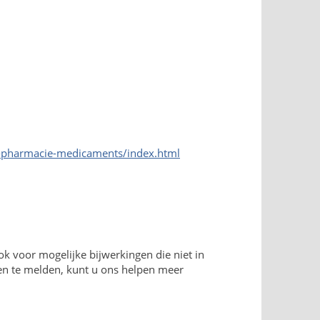
div-pharmacie-medicaments/index.html
ok voor mogelijke bijwerkingen die niet in
ngen te melden, kunt u ons helpen meer