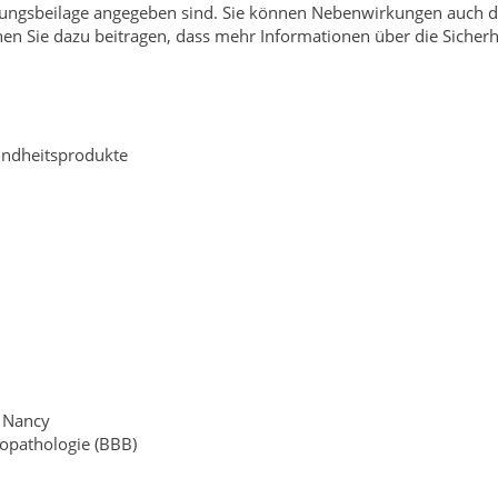
ungsbeilage angegeben sind. Sie können Nebenwirkungen auch dir
 Sie dazu beitragen, dass mehr Informationen über die Sicherhe
undheitsprodukte
e Nancy
iopathologie (BBB)