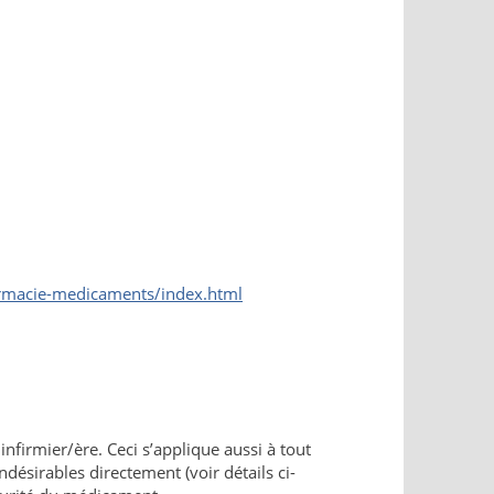
harmacie-medicaments/index.html
nfirmier/ère. Ceci s’applique aussi à tout
désirables directement (voir détails ci-