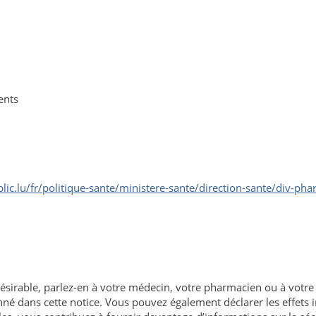
ents
lic.lu/fr/politique-sante/ministere-sante/direction-sante/div-p
ésirable, parlez-en à votre médecin, votre pharmacien ou à votre i
nné dans cette notice. Vous pouvez également déclarer les effets in