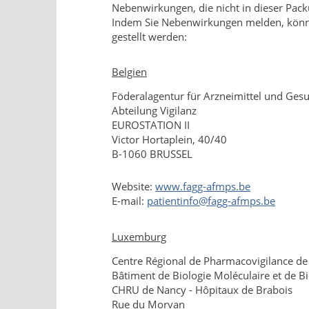
Nebenwirkungen, die nicht in dieser Pack
Indem Sie Nebenwirkungen melden, können
gestellt werden:
Belgien
Föderalagentur für Arzneimittel und Ges
Abteilung Vigilanz
EUROSTATION II
Victor Hortaplein, 40/40
B-1060 BRUSSEL
Website:
www.fagg-afmps.be
E-mail:
patientinfo@fagg-afmps.be
Luxemburg
Centre Régional de Pharmacovigilance d
Bâtiment de Biologie Moléculaire et de B
CHRU de Nancy - Hôpitaux de Brabois
Rue du Morvan