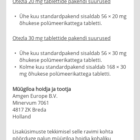
Otezla 20 mg tablettide pakendi suurused
Ühe kuu standardpakend sisaldab 56 × 20 mg
õhukese polümeerikattega tabletti.
Otezla 30 mg tablettide pakendi suurused
Ühe kuu standardpakend sisaldab 56 × 30 mg
õhukese polümeerikattega tabletti.
Kolme kuu standardpakend sisaldab 168 × 30
mg õhukese polümeerikattega tabletti.
Müügiloa hoidja ja tootja
Amgen Europe B.V.
Minervum 7061
4817 ZK Breda
Holland
Lisaküsimuste tekkimisel selle ravimi kohta
pöörduge palun müügiloa hoidja kohaliku