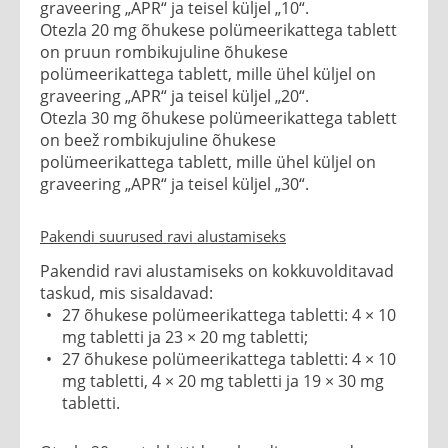
graveering „APR“ ja teisel küljel „10“.
Otezla 20 mg õhukese polümeerikattega tablett
on pruun rombikujuline õhukese
polümeerikattega tablett, mille ühel küljel on
graveering „APR“ ja teisel küljel „20“.
Otezla 30 mg õhukese polümeerikattega tablett
on beež rombikujuline õhukese
polümeerikattega tablett, mille ühel küljel on
graveering „APR“ ja teisel küljel „30“.
Pakendi suurused ravi alustamiseks
Pakendid ravi alustamiseks on kokkuvolditavad
taskud, mis sisaldavad:
27 õhukese polümeerikattega tabletti: 4 × 10
mg tabletti ja 23 × 20 mg tabletti;
27 õhukese polümeerikattega tabletti: 4 × 10
mg tabletti, 4 × 20 mg tabletti ja 19 × 30 mg
tabletti.