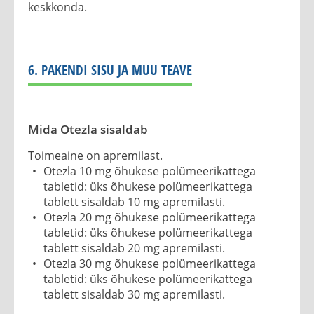
keskkonda.
6. PAKENDI SISU JA MUU TEAVE
Mida Otezla sisaldab
Toimeaine on apremilast.
Otezla 10 mg õhukese polümeerikattega
tabletid: üks õhukese polümeerikattega
tablett sisaldab 10 mg apremilasti.
Otezla 20 mg õhukese polümeerikattega
tabletid: üks õhukese polümeerikattega
tablett sisaldab 20 mg apremilasti.
Otezla 30 mg õhukese polümeerikattega
tabletid: üks õhukese polümeerikattega
tablett sisaldab 30 mg apremilasti.